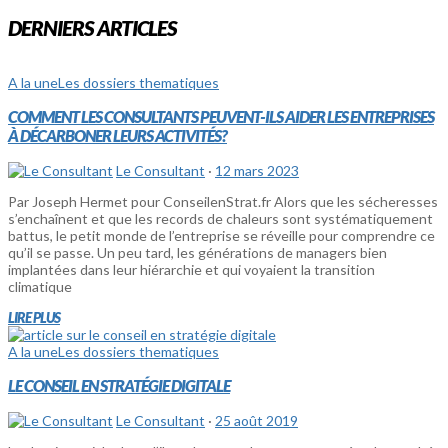
DERNIERS ARTICLES
A la une
Les dossiers thematiques
COMMENT LES CONSULTANTS PEUVENT-ILS AIDER LES ENTREPRISES
À DÉCARBONER LEURS ACTIVITÉS?
Le Consultant
·
12 mars 2023
Par Joseph Hermet pour ConseilenStrat.fr Alors que les sécheresses
s’enchaînent et que les records de chaleurs sont systématiquement
battus, le petit monde de l’entreprise se réveille pour comprendre ce
qu’il se passe. Un peu tard, les générations de managers bien
implantées dans leur hiérarchie et qui voyaient la transition
climatique
LIRE PLUS
A la une
Les dossiers thematiques
LE CONSEIL EN STRATÉGIE DIGITALE
Le Consultant
·
25 août 2019