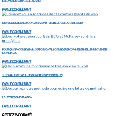
LE CONSEIL EN STRATÉGIE DIGITALE
PAR LE CONSULTANT
UBER, GOOGLE, FACEBOOK, AMAZON ET LEUR CULTURE DU CASE STUDY
PAR LE CONSULTANT
POURQUOI MCKINSEY, BAIN, OU BCG SONT-ILS CONSIDÉRÉS COMME LES MEILLEURS CABINETS
MONDIAUX?
PAR LE CONSULTANT
TUTORIAL EXCEL #11 – LES FONCTIONS VECTORIELLES
PAR LE CONSULTANT
LA LETTRE DE MOTIVATION
PAR LE CONSULTANT
RESTEZ INFORMÉS