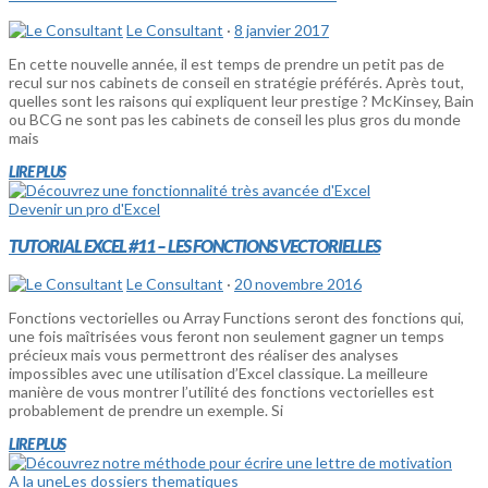
Le Consultant
·
8 janvier 2017
En cette nouvelle année, il est temps de prendre un petit pas de
recul sur nos cabinets de conseil en stratégie préférés. Après tout,
quelles sont les raisons qui expliquent leur prestige ? McKinsey, Bain
ou BCG ne sont pas les cabinets de conseil les plus gros du monde
mais
LIRE PLUS
Devenir un pro d'Excel
TUTORIAL EXCEL #11 – LES FONCTIONS VECTORIELLES
Le Consultant
·
20 novembre 2016
Fonctions vectorielles ou Array Functions seront des fonctions qui,
une fois maîtrisées vous feront non seulement gagner un temps
précieux mais vous permettront des réaliser des analyses
impossibles avec une utilisation d’Excel classique. La meilleure
manière de vous montrer l’utilité des fonctions vectorielles est
probablement de prendre un exemple. Si
LIRE PLUS
A la une
Les dossiers thematiques