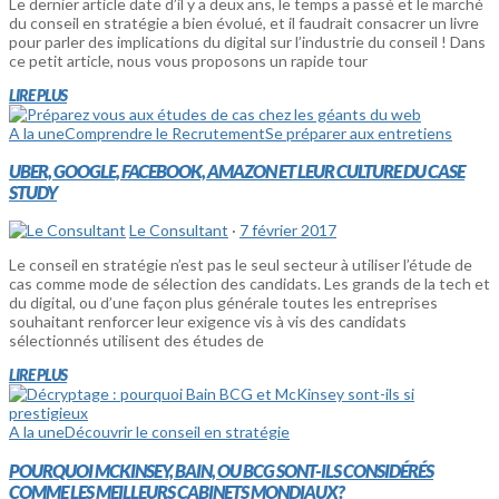
Le dernier article date d’il y a deux ans, le temps a passé et le marché
du conseil en stratégie a bien évolué, et il faudrait consacrer un livre
pour parler des implications du digital sur l’industrie du conseil ! Dans
ce petit article, nous vous proposons un rapide tour
LIRE PLUS
A la une
Comprendre le Recrutement
Se préparer aux entretiens
UBER, GOOGLE, FACEBOOK, AMAZON ET LEUR CULTURE DU CASE
STUDY
Le Consultant
·
7 février 2017
Le conseil en stratégie n’est pas le seul secteur à utiliser l’étude de
cas comme mode de sélection des candidats. Les grands de la tech et
du digital, ou d’une façon plus générale toutes les entreprises
souhaitant renforcer leur exigence vis à vis des candidats
sélectionnés utilisent des études de
LIRE PLUS
A la une
Découvrir le conseil en stratégie
POURQUOI MCKINSEY, BAIN, OU BCG SONT-ILS CONSIDÉRÉS
COMME LES MEILLEURS CABINETS MONDIAUX?