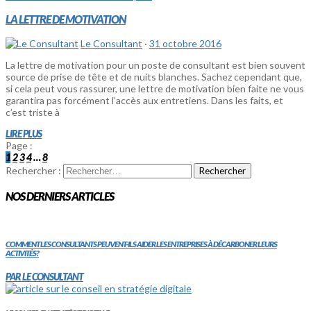
LA LETTRE DE MOTIVATION
Le Consultant
·
31 octobre 2016
La lettre de motivation pour un poste de consultant est bien souvent
source de prise de tête et de nuits blanches. Sachez cependant que,
si cela peut vous rassurer, une lettre de motivation bien faite ne vous
garantira pas forcément l’accès aux entretiens. Dans les faits, et
c’est triste à
LIRE PLUS
Page :
1
2
3
4
…
8
Rechercher :
NOS DERNIERS ARTICLES
COMMENT LES CONSULTANTS PEUVENT-ILS AIDER LES ENTREPRISES À DÉCARBONER LEURS
ACTIVITÉS?
PAR LE CONSULTANT