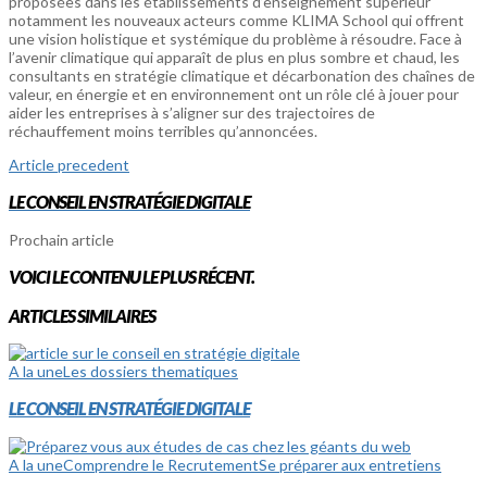
proposées dans les établissements d’enseignement supérieur
notamment les nouveaux acteurs comme KLIMA School qui offrent
une vision holistique et systémique du problème à résoudre. Face à
l’avenir climatique qui apparaît de plus en plus sombre et chaud, les
consultants en stratégie climatique et décarbonation des chaînes de
valeur, en énergie et en environnement ont un rôle clé à jouer pour
aider les entreprises à s’aligner sur des trajectoires de
réchauffement moins terribles qu’annoncées.
Article precedent
LE CONSEIL EN STRATÉGIE DIGITALE
Prochain article
VOICI LE CONTENU LE PLUS RÉCENT.
ARTICLES SIMILAIRES
A la une
Les dossiers thematiques
LE CONSEIL EN STRATÉGIE DIGITALE
A la une
Comprendre le Recrutement
Se préparer aux entretiens