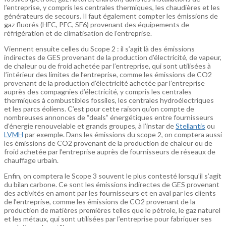
l’entreprise, y compris les centrales thermiques, les chaudières et les
générateurs de secours. Il faut également compter les émissions de
gaz fluorés (HFC, PFC, SF6) provenant des équipements de
réfrigération et de climatisation de l’entreprise.
Viennent ensuite celles du Scope 2 : il s’agit là des émissions
indirectes de GES provenant de la production d’électricité, de vapeur,
de chaleur ou de froid achetée par l’entreprise, qui sont utilisées à
l’intérieur des limites de l’entreprise, comme les émissions de CO2
provenant de la production d’électricité achetée par l’entreprise
auprès des compagnies d’électricité, y compris les centrales
thermiques à combustibles fossiles, les centrales hydroélectriques
et les parcs éoliens. C’est pour cette raison qu’on compte de
nombreuses annonces de “deals” énergétiques entre fournisseurs
d’énergie renouvelable et grands groupes, à l’instar de
Stellantis
ou
LVMH
par exemple. Dans les émissions du scope 2, on comptera aussi
les émissions de CO2 provenant de la production de chaleur ou de
froid achetée par l’entreprise auprès de fournisseurs de réseaux de
chauffage urbain.
Enfin, on comptera le Scope 3 souvent le plus contesté lorsqu’il s’agit
du bilan carbone. Ce sont les émissions indirectes de GES provenant
des activités en amont par les fournisseurs et en aval par les clients
de l’entreprise, comme les émissions de CO2 provenant de la
production de matières premières telles que le pétrole, le gaz naturel
et les métaux, qui sont utilisées par l’entreprise pour fabriquer ses