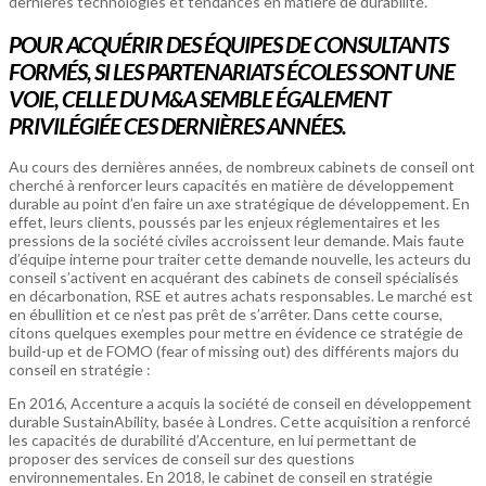
dernières technologies et tendances en matière de durabilité.
POUR ACQUÉRIR DES ÉQUIPES DE CONSULTANTS
FORMÉS, SI LES PARTENARIATS ÉCOLES SONT UNE
VOIE, CELLE DU M&A SEMBLE ÉGALEMENT
PRIVILÉGIÉE CES DERNIÈRES ANNÉES.
Au cours des dernières années, de nombreux cabinets de conseil ont
cherché à renforcer leurs capacités en matière de développement
durable au point d’en faire un axe stratégique de développement. En
effet, leurs clients, poussés par les enjeux réglementaires et les
pressions de la société civiles accroissent leur demande. Mais faute
d’équipe interne pour traiter cette demande nouvelle, les acteurs du
conseil s’activent en acquérant des cabinets de conseil spécialisés
en décarbonation, RSE et autres achats responsables. Le marché est
en ébullition et ce n’est pas prêt de s’arrêter. Dans cette course,
citons quelques exemples pour mettre en évidence ce stratégie de
build-up et de FOMO (fear of missing out) des différents majors du
conseil en stratégie :
En 2016, Accenture a acquis la société de conseil en développement
durable SustainAbility, basée à Londres. Cette acquisition a renforcé
les capacités de durabilité d’Accenture, en lui permettant de
proposer des services de conseil sur des questions
environnementales. En 2018, le cabinet de conseil en stratégie