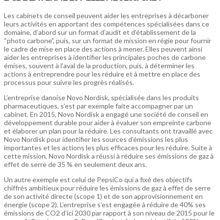
Les cabinets de conseil peuvent aider les entreprises à décarboner
leurs activités en apportant des compétences spécialisées dans ce
domaine, d’abord sur un format d’audit et d’établissement de la
“photo carbone”, puis, sur un format de mission en régie pour fournir
le cadre de mise en place des actions à mener. Elles peuvent ainsi
aider les entreprises à identifier les principales poches de carbone
émises, souvent à l’aval de la production, puis, à déterminer les
actions à entreprendre pour les réduire et à mettre en place des
processus pour suivre les progrès réalisés.
L’entreprise danoise Novo Nordisk, spécialisée dans les produits
pharmaceutiques, s’est par exemple faite accompagner par un
cabinet. En 2015, Novo Nordisk a engagé une société de conseil en
développement durable pour aider à évaluer son empreinte carbone
et élaborer un plan pour la réduire. Les consultants ont travaillé avec
Novo Nordisk pour identifier les sources d’émissions les plus
importantes et les actions les plus efficaces pour les réduire. Suite à
cette mission, Novo Nordisk a réussi à réduire ses émissions de gaz à
effet de serre de 35 % en seulement deux ans.
Un autre exemple est celui de PepsiCo qui a fixé des objectifs
chiffrés ambitieux pour réduire les émissions de gaz à effet de serre
de son activité directe (scope 1) et de son approvisionnement en
énergie (scope 2). L’entreprise s’est engagée à réduire de 40% ses
émissions de CO2 d’ici 2030 par rapport à son niveau de 2015 pour le