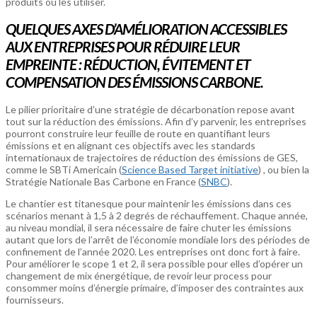
produits ou les utiliser.
QUELQUES AXES D’AMÉLIORATION ACCESSIBLES
AUX ENTREPRISES POUR RÉDUIRE LEUR
EMPREINTE : RÉDUCTION, ÉVITEMENT ET
COMPENSATION DES ÉMISSIONS CARBONE.
Le pilier prioritaire d’une stratégie de décarbonation repose avant
tout sur la réduction des émissions. Afin d’y parvenir, les entreprises
pourront construire leur feuille de route en quantifiant leurs
émissions et en alignant ces objectifs avec les standards
internationaux de trajectoires de réduction des émissions de GES,
comme le SBTi Americain (
Science Based Target initiative
) , ou bien la
Stratégie Nationale Bas Carbone en France (
SNBC
).
Le chantier est titanesque pour maintenir les émissions dans ces
scénarios menant à 1,5 à 2 degrés de réchauffement. Chaque année,
au niveau mondial, il sera nécessaire de faire chuter les émissions
autant que lors de l’arrêt de l’économie mondiale lors des périodes de
confinement de l’année 2020. Les entreprises ont donc fort à faire.
Pour améliorer le scope 1 et 2, il sera possible pour elles d’opérer un
changement de mix énergétique, de revoir leur process pour
consommer moins d’énergie primaire, d’imposer des contraintes aux
fournisseurs.