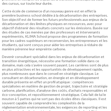
des cursus, sur toute leur durée.
Cette école de commerce d’un nouveau genre est en effet la
première business school dédiée à la décarbonation des entreprises.
Son objectif est de former les futurs professionnels aux enjeux de la
décarbonation et des limites physiques en ressources, avec pour
objectif d’obtenir des résultats concrets sur les émissions. Basée sur
des études de cas menées par des professeurs et intervenants
expérimentés, KLIMA School propose des programmes de formation
pour les cadres supérieurs en reconversion, les entrepreneurs et les
étudiants, qui sont conçus pour aider les entreprises à réduire de
manière pérenne leur empreinte carbone.
Devenir consultant spécialisé dans les enjeux de décarbonation et
transition énergétique, nécessite une formation solide dans ce
domaine, mais cela s’avère souvent payant. Les carrières sont de plus
en plus attractives et les opportunités de développement rapide,
plus nombreuses que dans le conseil en stratégie classique. Le
consultant en décarbonation, en énergie et en développement
durable présente en effet un profil atypique : compétences
spécialisées en matière de gestion de projet, trajectoire et stratégie
carbone, planification, d’analyse des coûts, d’achats responsables et
éco-conception, et repositionnement stratégique. Cela fait de lui le
mouton à 5 pattes qui ne sort pas des écoles dites classiques. Il est
souvent capable de comprendre les complexités de la
réglementation environnementale, les exigences de reporting et les