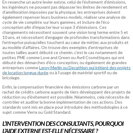
En revanche un autre levier existe, celui de l’évitement d’émissions,
les ingénieurs ne pouvant pas dépasser les limites de rendement et
d’amélioration imposées par la physique, les entreprises doivent
également repenser leurs business models, réaliser une analyse de
cycle de vie complète sur leurs gammes, et inclure de l’éco
conception afin d’impacter leur scope 3 d’émissions. Ces
changements nécessitent souvent une vision long terme entre 5 et
10 ans, et nécessitent d’engager de profondes transformations dans
l’entreprise puisqu’elles touchent au cœur de métier, aux produits et
au modèle d’affaires. On trouve des exemples d’entreprises de
toutes tailles ayant débuté ce chemin. c’est le cas notamment de
petites PME comme Love and Green ou Avril Cosmétiques qui ont
débuté des démarches d’éco conception, ou également de grandes
entreprises comme
Leroy Merlin ou Decathlon qui initient des projets
de location longue durée
ou à l’usage de matériel sportif ou de
bricolage.
Enfin, la compensation financière des émissions carbone par un
rachat de crédits carbone auprès de tiers développant des projets de
réduction ou d’évitement est possible. Néanmoins, cela nécessite de
contrôler et auditer la bonne implémentation de ces actions. Des
standards sont mis en place pour introduire des méthodologies à ce
sujet comme Verra ou Gold Standard.
L’INTERVENTION DES CONSULTANTS, POURQUOI
L’AIDE EXTERNE EST-ELLE NÉCESSAIRE ?