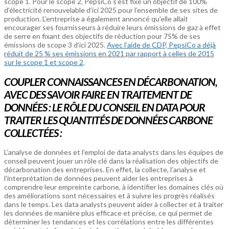
scope 1. Pour le scope 2, PepsiCo s’est fixé un objectif de 100%
d’électricité renouvelable d’ici 2025 pour l’ensemble de ses sites de
production. L’entreprise a également annoncé qu’elle allait
encourager ses fournisseurs à réduire leurs émissions de gaz à effet
de serre en fixant des objectifs de réduction pour 75% de ses
émissions de scope 3 d’ici 2025.
Avec l’aide de CDP, PepsiCo a déjà
réduit de 25 % ses émissions en 2021 par rapport à celles de 2015
sur le scope 1 et scope 2
.
COUPLER CONNAISSANCES EN DÉCARBONATION,
AVEC DES SAVOIR FAIRE EN TRAITEMENT DE
DONNÉES : LE RÔLE DU CONSEIL EN DATA POUR
TRAITER LES QUANTITÉS DE DONNÉES CARBONE
COLLECTÉES :
L’analyse de données et l’emploi de data analysts dans les équipes de
conseil peuvent jouer un rôle clé dans la réalisation des objectifs de
décarbonation des entreprises. En effet, la collecte, l’analyse et
l’interprétation de données peuvent aider les entreprises à
comprendre leur empreinte carbone, à identifier les domaines clés où
des améliorations sont nécessaires et à suivre les progrès réalisés
dans le temps. Les data analysts peuvent aider à collecter et à traiter
les données de manière plus efficace et précise, ce qui permet de
déterminer les tendances et les corrélations entre les différentes