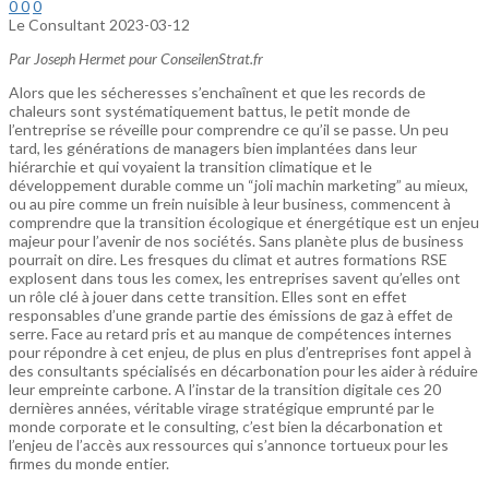
0
0
0
Le Consultant
2023-03-12
Par Joseph Hermet pour ConseilenStrat.fr
Alors que les sécheresses s’enchaînent et que les records de
chaleurs sont systématiquement battus, le petit monde de
l’entreprise se réveille pour comprendre ce qu’il se passe. Un peu
tard, les générations de managers bien implantées dans leur
hiérarchie et qui voyaient la transition climatique et le
développement durable comme un “joli machin marketing” au mieux,
ou au pire comme un frein nuisible à leur business, commencent à
comprendre que la transition écologique et énergétique est un enjeu
majeur pour l’avenir de nos sociétés. Sans planète plus de business
pourrait on dire. Les fresques du climat et autres formations RSE
explosent dans tous les comex, les entreprises savent qu’elles ont
un rôle clé à jouer dans cette transition. Elles sont en effet
responsables d’une grande partie des émissions de gaz à effet de
serre. Face au retard pris et au manque de compétences internes
pour répondre à cet enjeu, de plus en plus d’entreprises font appel à
des consultants spécialisés en décarbonation pour les aider à réduire
leur empreinte carbone. A l’instar de la transition digitale ces 20
dernières années, véritable virage stratégique emprunté par le
monde corporate et le consulting, c’est bien la décarbonation et
l’enjeu de l’accès aux ressources qui s’annonce tortueux pour les
firmes du monde entier.