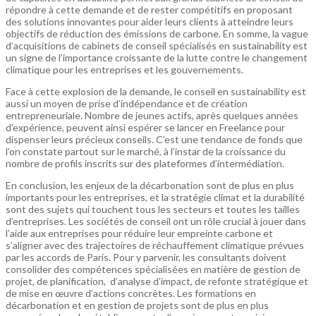
répondre à cette demande et de rester compétitifs en proposant
des solutions innovantes pour aider leurs clients à atteindre leurs
objectifs de réduction des émissions de carbone. En somme, la vague
d’acquisitions de cabinets de conseil spécialisés en sustainability est
un signe de l’importance croissante de la lutte contre le changement
climatique pour les entreprises et les gouvernements.
Face à cette explosion de la demande, le conseil en sustainability est
aussi un moyen de prise d’indépendance et de création
entrepreneuriale. Nombre de jeunes actifs, après quelques années
d’expérience, peuvent ainsi espérer se lancer en Freelance pour
dispenser leurs précieux conseils. C’est une tendance de fonds que
l’on constate partout sur le marché, à l’instar de la croissance du
nombre de profils inscrits sur des plateformes d’intermédiation.
En conclusion, les enjeux de la décarbonation sont de plus en plus
importants pour les entreprises, et la stratégie climat et la durabilité
sont des sujets qui touchent tous les secteurs et toutes les tailles
d’entreprises. Les sociétés de conseil ont un rôle crucial à jouer dans
l’aide aux entreprises pour réduire leur empreinte carbone et
s’aligner avec des trajectoires de réchauffement climatique prévues
par les accords de Paris. Pour y parvenir, les consultants doivent
consolider des compétences spécialisées en matière de gestion de
projet, de planification, d’analyse d’impact, de refonte stratégique et
de mise en œuvre d’actions concrètes. Les formations en
décarbonation et en gestion de projets sont de plus en plus