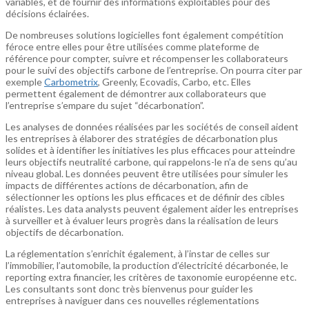
variables, et de fournir des informations exploitables pour des
décisions éclairées.
De nombreuses solutions logicielles font également compétition
féroce entre elles pour être utilisées comme plateforme de
référence pour compter, suivre et récompenser les collaborateurs
pour le suivi des objectifs carbone de l’entreprise. On pourra citer par
exemple
Carbometrix
, Greenly, Ecovadis, Carbo, etc. Elles
permettent également de démontrer aux collaborateurs que
l’entreprise s’empare du sujet “décarbonation”.
Les analyses de données réalisées par les sociétés de conseil aident
les entreprises à élaborer des stratégies de décarbonation plus
solides et à identifier les initiatives les plus efficaces pour atteindre
leurs objectifs neutralité carbone, qui rappelons-le n’a de sens qu’au
niveau global. Les données peuvent être utilisées pour simuler les
impacts de différentes actions de décarbonation, afin de
sélectionner les options les plus efficaces et de définir des cibles
réalistes. Les data analysts peuvent également aider les entreprises
à surveiller et à évaluer leurs progrès dans la réalisation de leurs
objectifs de décarbonation.
La réglementation s’enrichit également, à l’instar de celles sur
l’immobilier, l’automobile, la production d’électricité décarbonée, le
reporting extra financier, les critères de taxonomie européenne etc.
Les consultants sont donc très bienvenus pour guider les
entreprises à naviguer dans ces nouvelles réglementations