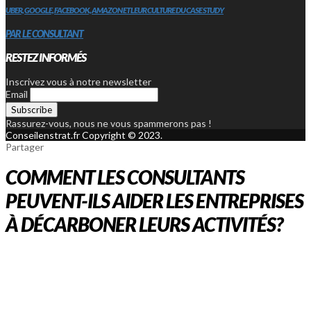
UBER, GOOGLE, FACEBOOK, AMAZON ET LEUR CULTURE DU CASE STUDY
PAR LE CONSULTANT
RESTEZ INFORMÉS
Inscrivez vous à notre newsletter
Email
Rassurez-vous, nous ne vous spammerons pas !
Conseilenstrat.fr Copyright © 2023.
Partager
COMMENT LES CONSULTANTS
PEUVENT-ILS AIDER LES ENTREPRISES
À DÉCARBONER LEURS ACTIVITÉS?