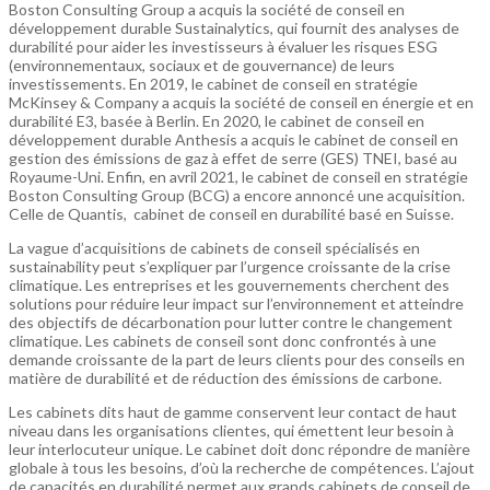
Boston Consulting Group a acquis la société de conseil en
développement durable Sustainalytics, qui fournit des analyses de
durabilité pour aider les investisseurs à évaluer les risques ESG
(environnementaux, sociaux et de gouvernance) de leurs
investissements. En 2019, le cabinet de conseil en stratégie
McKinsey & Company a acquis la société de conseil en énergie et en
durabilité E3, basée à Berlin. En 2020, le cabinet de conseil en
développement durable Anthesis a acquis le cabinet de conseil en
gestion des émissions de gaz à effet de serre (GES) TNEI, basé au
Royaume-Uni. Enfin, en avril 2021, le cabinet de conseil en stratégie
Boston Consulting Group (BCG) a encore annoncé une acquisition.
Celle de Quantis, cabinet de conseil en durabilité basé en Suisse.
La vague d’acquisitions de cabinets de conseil spécialisés en
sustainability peut s’expliquer par l’urgence croissante de la crise
climatique. Les entreprises et les gouvernements cherchent des
solutions pour réduire leur impact sur l’environnement et atteindre
des objectifs de décarbonation pour lutter contre le changement
climatique. Les cabinets de conseil sont donc confrontés à une
demande croissante de la part de leurs clients pour des conseils en
matière de durabilité et de réduction des émissions de carbone.
Les cabinets dits haut de gamme conservent leur contact de haut
niveau dans les organisations clientes, qui émettent leur besoin à
leur interlocuteur unique. Le cabinet doit donc répondre de manière
globale à tous les besoins, d’où la recherche de compétences. L’ajout
de capacités en durabilité permet aux grands cabinets de conseil de