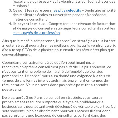
l’excellence du réseau – et ils viendront à leur tour acheter des
missions !
Ce sont les recruteurs
les plus sélectifs
– Seule une minorité
des meilleures écoles et universités parvient à accéder au
métier de consultant
Ils payent le mieux –
Compte tenu des niveaux de facturation
et de marge du conseil en stratégie, leurs consultants sont les
mieux payés de la profession
Afin que le modèle soit pérenne, le conseil en stratégie à tout intérêt
à rester sélectif pour attirer les meilleurs profils, qu’ils vendront à prix
d’or aux top CEOs de la planète pour ensuite les rémunérer plus que
convenablement.
Cependant, contrairement à ce que l’on peut imaginer, la
reconversion après le conseil n’est pas si facile. Le plus souvent, ce
n’est pas tant un problème de marché de l’emploi que d’envies
personnelles. Le conseil vous aura donné une exigence à la fois en
termes de challenges intellectuels mais également en termes de
rémunération. Vous ne serez donc pas prêt à postuler au premier
poste venu.
De plus, après 3 ou 7 ans de conseil en stratégie, vous saurez
probablement résoudre n’importe quel type de problématique
business sans pour autant avoir développé de véritable expertise. Ce
sera souvent un point discriminant pour vous recaser (il n’est donc
pas surprenant que beaucoup de consultants partent dans des