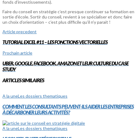
fonds d’investissements).
Faire du conseil en stratégie c’est presque continuer sa formation en
sortie d’école. Sortir du conseil, revient à se spécialiser et donc faire
un choix d’orientation – c’est plus difficile qu’il n’y parait !
Article precedent
TUTORIAL EXCEL #11 – LES FONCTIONS VECTORIELLES
Prochain article
UBER, GOOGLE, FACEBOOK, AMAZON ET LEUR CULTURE DU CASE
STUDY
ARTICLES SIMILAIRES
A la une
Les dossiers thematiques
COMMENT LES CONSULTANTS PEUVENT-ILS AIDER LES ENTREPRISES
À DÉCARBONER LEURS ACTIVITÉS?
A la une
Les dossiers thematiques