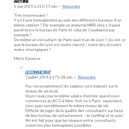
ANTOINE
1 mai 2019 à 21 h 17 min —
Répondre
Tres interressant !
Y a t il une homogénéité au sein des différents bureaux d’un
même cabinet ? Par exemple un analyste MBB sera-t-il payé
pareil entre le bureau de Paris et celui de Casablanca par
exemple ?
De même un consultant de Paris vaut-il un de Lyon ? Ou est ce
que le bureau de Lyon est moins réputé / traite des dossiers
moins stratégiques ?
Merci d’avance
LE CONSULTANT
7 juillet 2019 à 17 h 28 min —
Répondre
Pas nécessairement, les salaires sont indexés sur le
niveau de vie local.
Vous n’avez pas le même salaire d’entrée quand vous
commencez au BCG à New York ou à Paris, cependant,
vous avez sensiblement le même niveau de vie.
Difficile de juger de la qualité des consultants sur base
de leur bureau de rattachement – le staffing et le suivi
RH est fait pour que les niveaux entre consultants
soient les plus homogènes possibles.