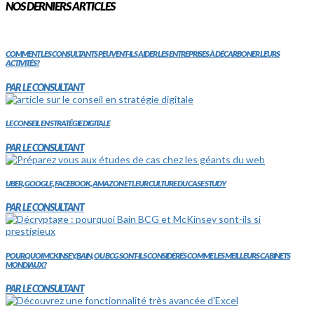
NOS DERNIERS ARTICLES
COMMENT LES CONSULTANTS PEUVENT-ILS AIDER LES ENTREPRISES À DÉCARBONER LEURS
ACTIVITÉS?
PAR LE CONSULTANT
LE CONSEIL EN STRATÉGIE DIGITALE
PAR LE CONSULTANT
UBER, GOOGLE, FACEBOOK, AMAZON ET LEUR CULTURE DU CASE STUDY
PAR LE CONSULTANT
POURQUOI MCKINSEY, BAIN, OU BCG SONT-ILS CONSIDÉRÉS COMME LES MEILLEURS CABINETS
MONDIAUX?
PAR LE CONSULTANT