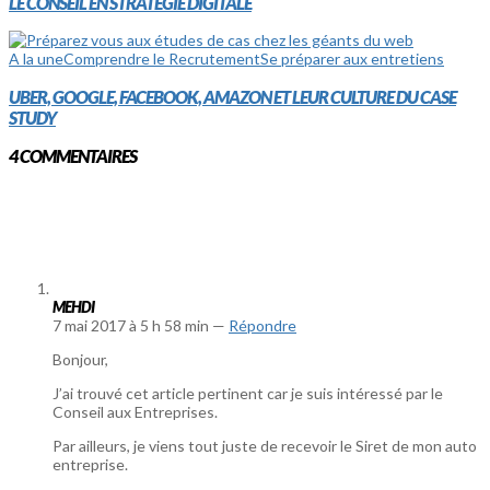
LE CONSEIL EN STRATÉGIE DIGITALE
A la une
Comprendre le Recrutement
Se préparer aux entretiens
UBER, GOOGLE, FACEBOOK, AMAZON ET LEUR CULTURE DU CASE
STUDY
4
COMMENTAIRES
MEHDI
7 mai 2017 à 5 h 58 min —
Répondre
Bonjour,
J’ai trouvé cet article pertinent car je suis intéressé par le
Conseil aux Entreprises.
Par ailleurs, je viens tout juste de recevoir le Siret de mon auto
entreprise.