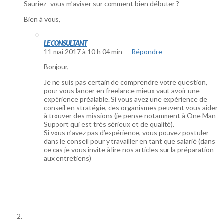
Sauriez -vous m’aviser sur comment bien débuter ?
Bien à vous,
LE CONSULTANT
11 mai 2017 à 10 h 04 min —
Répondre
Bonjour,
Je ne suis pas certain de comprendre votre question,
pour vous lancer en freelance mieux vaut avoir une
expérience préalable. Si vous avez une expérience de
conseil en stratégie, des organismes peuvent vous aider
à trouver des missions (je pense notamment à One Man
Support qui est très sérieux et de qualité).
Si vous n’avez pas d’expérience, vous pouvez postuler
dans le conseil pour y travailler en tant que salarié (dans
ce cas je vous invite à lire nos articles sur la préparation
aux entretiens)