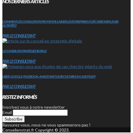
NOS DERNIERS ARTICLES
COMMENT LES CONSULTANTS PEUVENT-ILS AIDER LES ENTREPRISES À DÉCARBONER LEURS
ACTIVITÉS?
PAR LE CONSULTANT
LE CONSEIL EN STRATÉGIE DIGITALE
PAR LE CONSULTANT
UBER, GOOGLE, FACEBOOK, AMAZON ET LEUR CULTURE DU CASE STUDY
PAR LE CONSULTANT
RESTEZ INFORMÉS
Inscrivez vous à notre newsletter
Email
Rassurez-vous, nous ne vous spammerons pas !
Conseilenstrat.fr Copyright © 2023.