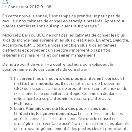
4
3
1
Le Consultant
2017-01-08
En cette nouvelle année, il est temps de prendre un petit pas de
recul sur nos cabinets de conseil en stratégie préférés. Après tout,
quelles sont les raisons qui expliquent leur prestige ?
McKinsey, Bain ou BCG ne sont pas les cabinets de conseil les plus
gros du monde mais sûrement les plus prestigieux. En effet, Deloitte,
Accenture, IBM Global Services sont bien plus gros en termes
d’effectifs et possèdent un spectre d’interventions parfois
légèrement similaire (IT et conseil en management).
De notre point de vue, il y a quatre facteurs qui expliquent le
positionnement de ces cabinets de consulting :
Ils servent les dirigeants des plus grandes entreprises et
institutions mondiales.
Il est en effet rare de trouver un
CEO qui n’a jamais acheté de prestation de conseil chez un de
ces cabinets de conseil en stratégie. Comme on dit dans le
milieu, quitte à se planter, mieux vaut se planter avec
McKinsey
Leurs Alumnis sont partis à des postes clés dans
l’industrie, les gouvernements,…
Les carrières sont belles
après le conseil mais il faut reconnaître que le conseil en
stratégie est un véritable accélérateur de carrière. Les alumnis
se retrouvent généralement à des postes clés et perpétuent