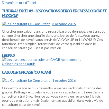
Devenir un pro d'Excel
TUTORIAL EXCEL #9 – LES FONCTIONS DE RECHERCHES VLOOKUP ET
HLOOKUP
Le Consultant
·
8 octobre 2016
Chercher une valeur dans une grosse base de données, c’est un peu
comme chercher une aiguille dans une botte de foin…Vous aurez
donc besoin de savoir vous servir de VLOOKUP et HLOOKUP. Ces
fonctions, très simples, feront parti de votre quotidien dans le
conseil en stratégie. Il n’est pas rare en
LIRE PLUS
Utiliser les bons outils
CALCULER UN CAGR (OU TCAM)
Le Consultant
·
1 octobre 2016
Oubliez tous vos acquis de maths, espaces vectoriels, théorie des
graphs, Pythagore, … cela ne vous servira absolument à rien dans le
conseil en stratégie. Non, ce qui vous servira en revanche à la fois
pour vos entretiens mais également au quotidien dans votre vie de
consultant c’est de savoir