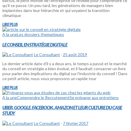
battus, le petit monde de l’entreprise se réveille pour comprendre ce
qu’il se passe. Un peu tard, les générations de managers bien
implantées dans leur hiérarchie et qui voyaient la transition
climatique
LIRE PLUS
A la une
Les dossiers thematiques
LE CONSEIL EN STRATÉGIE DIGITALE
Le Consultant
·
25 août 2019
Le dernier article date d’il y a deux ans, le temps a passé et le marché
du conseil en stratégie a bien évolué, et il faudrait consacrer un livre
pour parler des implications du digital sur l’industrie du conseil ! Dans
ce petit article, nous vous proposons un rapide tour
LIRE PLUS
A la une
Comprendre le Recrutement
Se préparer aux entretiens
UBER, GOOGLE, FACEBOOK, AMAZON ET LEUR CULTURE DU CASE
STUDY
Le Consultant
·
7 février 2017