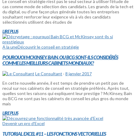
Le conseil en stratégie n’est pas le seul secteur à utiliser l’étude de
cas comme mode de sélection des candidats. Les grands de la tech et
du digital, ou d’une façon plus générale toutes les entreprises
souhaitant renforcer leur exigence vis à vis des candidats
sélectionnés utilisent des études de
LIRE PLUS
A la une
Découvrir le conseil en stratégie
POURQUOI MCKINSEY, BAIN, OU BCG SONT-ILS CONSIDÉRÉS
COMME LES MEILLEURS CABINETS MONDIAUX?
Le Consultant
·
8 janvier 2017
En cette nouvelle année, il est temps de prendre un petit pas de
recul sur nos cabinets de conseil en stratégie préférés. Après tout,
quelles sont les raisons qui expliquent leur prestige ? McKinsey, Bain
ou BCG ne sont pas les cabinets de conseil les plus gros du monde
mais
LIRE PLUS
Devenir un pro d'Excel
TUTORIAL EXCEL #11 – LES FONCTIONS VECTORIELLES