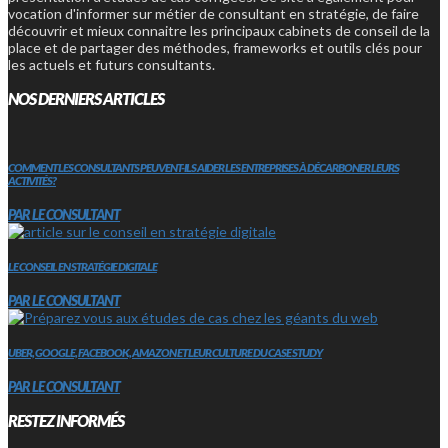
vocation d'informer sur métier de consultant en stratégie, de faire
découvrir et mieux connaitre les principaux cabinets de conseil de la
place et de partager des méthodes, frameworks et outils clés pour
les actuels et futurs consultants.
NOS DERNIERS ARTICLES
COMMENT LES CONSULTANTS PEUVENT-ILS AIDER LES ENTREPRISES À DÉCARBONER LEURS
ACTIVITÉS?
PAR LE CONSULTANT
LE CONSEIL EN STRATÉGIE DIGITALE
PAR LE CONSULTANT
UBER, GOOGLE, FACEBOOK, AMAZON ET LEUR CULTURE DU CASE STUDY
PAR LE CONSULTANT
RESTEZ INFORMÉS