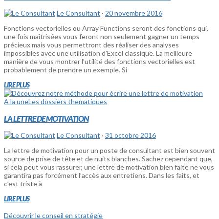
Le Consultant
·
20 novembre 2016
Fonctions vectorielles ou Array Functions seront des fonctions qui,
une fois maîtrisées vous feront non seulement gagner un temps
précieux mais vous permettront des réaliser des analyses
impossibles avec une utilisation d’Excel classique. La meilleure
manière de vous montrer l’utilité des fonctions vectorielles est
probablement de prendre un exemple. Si
LIRE PLUS
A la une
Les dossiers thematiques
LA LETTRE DE MOTIVATION
Le Consultant
·
31 octobre 2016
La lettre de motivation pour un poste de consultant est bien souvent
source de prise de tête et de nuits blanches. Sachez cependant que,
si cela peut vous rassurer, une lettre de motivation bien faite ne vous
garantira pas forcément l’accès aux entretiens. Dans les faits, et
c’est triste à
LIRE PLUS
Découvrir le conseil en stratégie