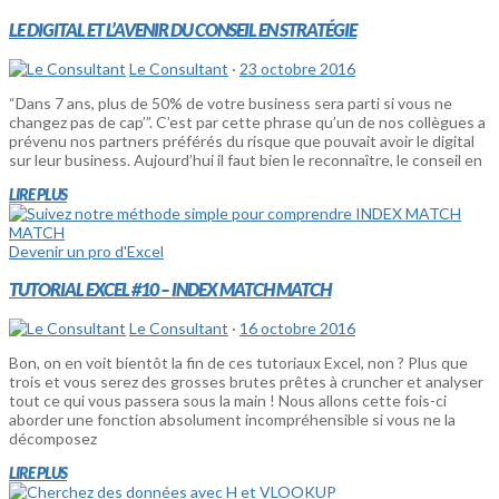
LE DIGITAL ET L’AVENIR DU CONSEIL EN STRATÉGIE
Le Consultant
·
23 octobre 2016
“Dans 7 ans, plus de 50% de votre business sera parti si vous ne
changez pas de cap’”. C’est par cette phrase qu’un de nos collègues a
prévenu nos partners préférés du risque que pouvait avoir le digital
sur leur business. Aujourd’hui il faut bien le reconnaître, le conseil en
LIRE PLUS
Devenir un pro d'Excel
TUTORIAL EXCEL #10 – INDEX MATCH MATCH
Le Consultant
·
16 octobre 2016
Bon, on en voit bientôt la fin de ces tutoriaux Excel, non ? Plus que
trois et vous serez des grosses brutes prêtes à cruncher et analyser
tout ce qui vous passera sous la main ! Nous allons cette fois-ci
aborder une fonction absolument incompréhensible si vous ne la
décomposez
LIRE PLUS