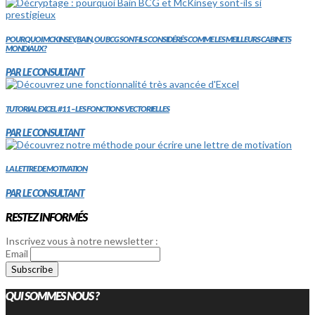
POURQUOI MCKINSEY, BAIN, OU BCG SONT-ILS CONSIDÉRÉS COMME LES MEILLEURS CABINETS
MONDIAUX?
PAR LE CONSULTANT
TUTORIAL EXCEL #11 – LES FONCTIONS VECTORIELLES
PAR LE CONSULTANT
LA LETTRE DE MOTIVATION
PAR LE CONSULTANT
RESTEZ INFORMÉS
Inscrivez vous à notre newsletter :
Email
QUI SOMMES NOUS ?