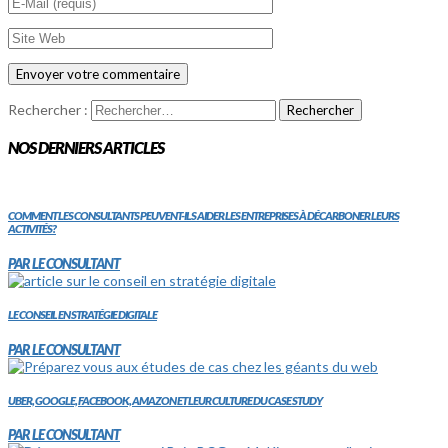
Rechercher :
NOS DERNIERS ARTICLES
COMMENT LES CONSULTANTS PEUVENT-ILS AIDER LES ENTREPRISES À DÉCARBONER LEURS
ACTIVITÉS?
PAR LE CONSULTANT
LE CONSEIL EN STRATÉGIE DIGITALE
PAR LE CONSULTANT
UBER, GOOGLE, FACEBOOK, AMAZON ET LEUR CULTURE DU CASE STUDY
PAR LE CONSULTANT