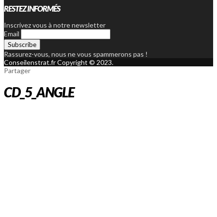
RESTEZ INFORMÉS
Inscrivez vous à notre newsletter
Email
Rassurez-vous, nous ne vous spammerons pas !
Conseilenstrat.fr Copyright © 2023.
Partager
CD_5_ANGLE