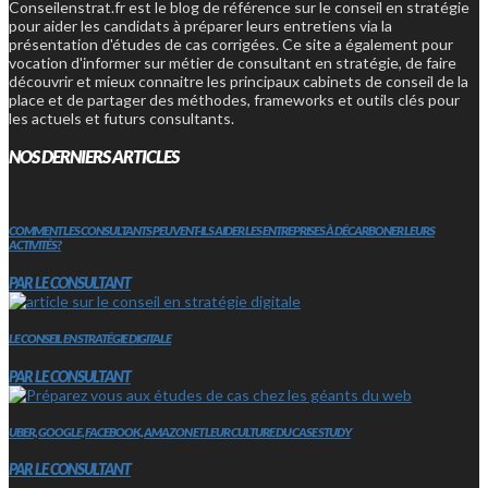
Conseilenstrat.fr est le blog de référence sur le conseil en stratégie
pour aider les candidats à préparer leurs entretiens via la
présentation d'études de cas corrigées. Ce site a également pour
vocation d'informer sur métier de consultant en stratégie, de faire
découvrir et mieux connaitre les principaux cabinets de conseil de la
place et de partager des méthodes, frameworks et outils clés pour
les actuels et futurs consultants.
NOS DERNIERS ARTICLES
COMMENT LES CONSULTANTS PEUVENT-ILS AIDER LES ENTREPRISES À DÉCARBONER LEURS
ACTIVITÉS?
PAR LE CONSULTANT
LE CONSEIL EN STRATÉGIE DIGITALE
PAR LE CONSULTANT
UBER, GOOGLE, FACEBOOK, AMAZON ET LEUR CULTURE DU CASE STUDY
PAR LE CONSULTANT