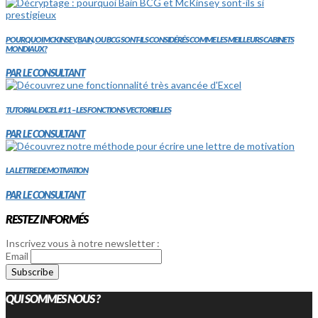
POURQUOI MCKINSEY, BAIN, OU BCG SONT-ILS CONSIDÉRÉS COMME LES MEILLEURS CABINETS
MONDIAUX?
PAR LE CONSULTANT
TUTORIAL EXCEL #11 – LES FONCTIONS VECTORIELLES
PAR LE CONSULTANT
LA LETTRE DE MOTIVATION
PAR LE CONSULTANT
RESTEZ INFORMÉS
Inscrivez vous à notre newsletter :
Email
QUI SOMMES NOUS ?