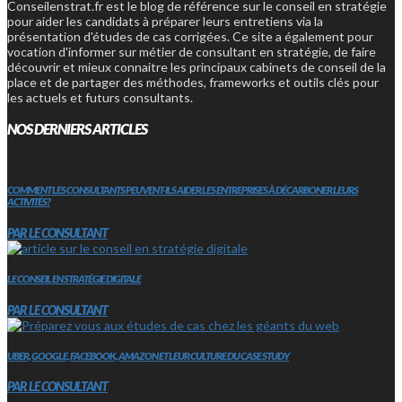
Conseilenstrat.fr est le blog de référence sur le conseil en stratégie
pour aider les candidats à préparer leurs entretiens via la
présentation d'études de cas corrigées. Ce site a également pour
vocation d'informer sur métier de consultant en stratégie, de faire
découvrir et mieux connaitre les principaux cabinets de conseil de la
place et de partager des méthodes, frameworks et outils clés pour
les actuels et futurs consultants.
NOS DERNIERS ARTICLES
COMMENT LES CONSULTANTS PEUVENT-ILS AIDER LES ENTREPRISES À DÉCARBONER LEURS
ACTIVITÉS?
PAR LE CONSULTANT
LE CONSEIL EN STRATÉGIE DIGITALE
PAR LE CONSULTANT
UBER, GOOGLE, FACEBOOK, AMAZON ET LEUR CULTURE DU CASE STUDY
PAR LE CONSULTANT