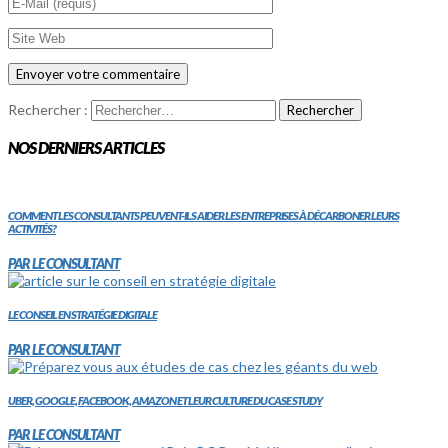
Rechercher :
NOS DERNIERS ARTICLES
COMMENT LES CONSULTANTS PEUVENT-ILS AIDER LES ENTREPRISES À DÉCARBONER LEURS
ACTIVITÉS?
PAR LE CONSULTANT
LE CONSEIL EN STRATÉGIE DIGITALE
PAR LE CONSULTANT
UBER, GOOGLE, FACEBOOK, AMAZON ET LEUR CULTURE DU CASE STUDY
PAR LE CONSULTANT