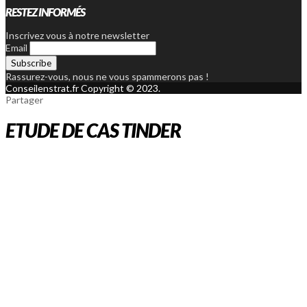
RESTEZ INFORMÉS
Inscrivez vous à notre newsletter
Email
Rassurez-vous, nous ne vous spammerons pas !
Conseilenstrat.fr Copyright © 2023.
Partager
ETUDE DE CAS TINDER