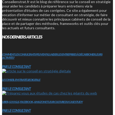
Conseilenstrat.fr est le blog de référence sur le conseil en stratégie
pour aider les candidats à préparer leurs entretiens via la
présentation d'études de cas corrigées. Ce site a également pour
vocation d'informer sur métier de consultant en stratégie, de faire
découvrir et mieux connaitre les principaux cabinets de conseil de la
place et de partager des méthodes, frameworks et outils clés pour
les actuels et futurs consultants.
NOS DERNIERS ARTICLES
COMMENT LES CONSULTANTS PEUVENT-ILS AIDER LES ENTREPRISES À DÉCARBONER LEURS
ACTIVITÉS?
PAR LE CONSULTANT
LE CONSEIL EN STRATÉGIE DIGITALE
PAR LE CONSULTANT
UBER, GOOGLE, FACEBOOK, AMAZON ET LEUR CULTURE DU CASE STUDY
PAR LE CONSULTANT