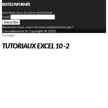
RESTEZ INFORMÉS
Inscrivez vous à notre newsletter
Email
Rassurez-vous, nous ne vous spammerons pas !
Conseilenstrat.fr Copyright © 2023.
Partager
TUTORIAUX EXCEL 10 -2