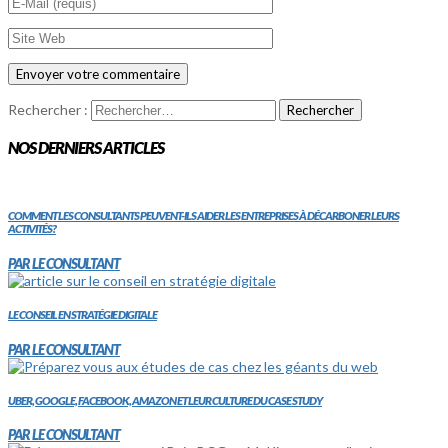
Rechercher :
NOS DERNIERS ARTICLES
COMMENT LES CONSULTANTS PEUVENT-ILS AIDER LES ENTREPRISES À DÉCARBONER LEURS
ACTIVITÉS?
PAR LE CONSULTANT
LE CONSEIL EN STRATÉGIE DIGITALE
PAR LE CONSULTANT
UBER, GOOGLE, FACEBOOK, AMAZON ET LEUR CULTURE DU CASE STUDY
PAR LE CONSULTANT