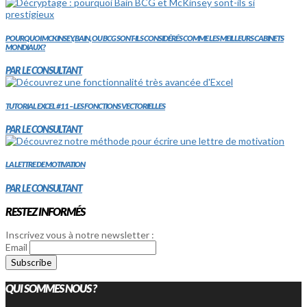
POURQUOI MCKINSEY, BAIN, OU BCG SONT-ILS CONSIDÉRÉS COMME LES MEILLEURS CABINETS
MONDIAUX?
PAR LE CONSULTANT
TUTORIAL EXCEL #11 – LES FONCTIONS VECTORIELLES
PAR LE CONSULTANT
LA LETTRE DE MOTIVATION
PAR LE CONSULTANT
RESTEZ INFORMÉS
Inscrivez vous à notre newsletter :
Email
QUI SOMMES NOUS ?