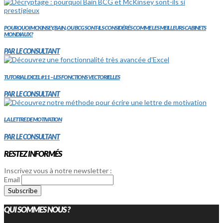
POURQUOI MCKINSEY, BAIN, OU BCG SONT-ILS CONSIDÉRÉS COMME LES MEILLEURS CABINETS
MONDIAUX?
PAR LE CONSULTANT
TUTORIAL EXCEL #11 – LES FONCTIONS VECTORIELLES
PAR LE CONSULTANT
LA LETTRE DE MOTIVATION
PAR LE CONSULTANT
RESTEZ INFORMÉS
Inscrivez vous à notre newsletter :
Email
QUI SOMMES NOUS ?