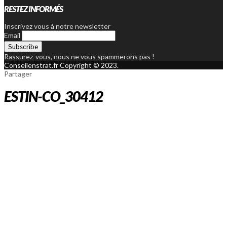
RESTEZ INFORMÉS
Inscrivez vous à notre newsletter
Email
Rassurez-vous, nous ne vous spammerons pas !
Conseilenstrat.fr Copyright © 2023.
Partager
ESTIN-CO_30412