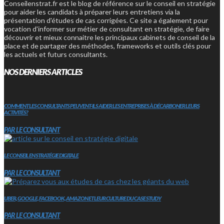
Conseilenstrat.fr est le blog de référence sur le conseil en stratégie
pour aider les candidats à préparer leurs entretiens via la
présentation d'études de cas corrigées. Ce site a également pour
vocation d'informer sur métier de consultant en stratégie, de faire
découvrir et mieux connaitre les principaux cabinets de conseil de la
place et de partager des méthodes, frameworks et outils clés pour
les actuels et futurs consultants.
NOS DERNIERS ARTICLES
COMMENT LES CONSULTANTS PEUVENT-ILS AIDER LES ENTREPRISES À DÉCARBONER LEURS
ACTIVITÉS?
PAR LE CONSULTANT
LE CONSEIL EN STRATÉGIE DIGITALE
PAR LE CONSULTANT
UBER, GOOGLE, FACEBOOK, AMAZON ET LEUR CULTURE DU CASE STUDY
PAR LE CONSULTANT