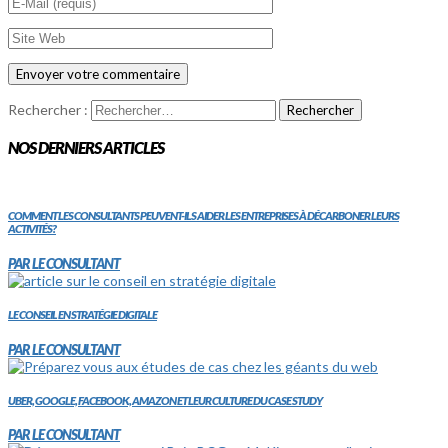
Rechercher :
NOS DERNIERS ARTICLES
COMMENT LES CONSULTANTS PEUVENT-ILS AIDER LES ENTREPRISES À DÉCARBONER LEURS
ACTIVITÉS?
PAR LE CONSULTANT
LE CONSEIL EN STRATÉGIE DIGITALE
PAR LE CONSULTANT
UBER, GOOGLE, FACEBOOK, AMAZON ET LEUR CULTURE DU CASE STUDY
PAR LE CONSULTANT