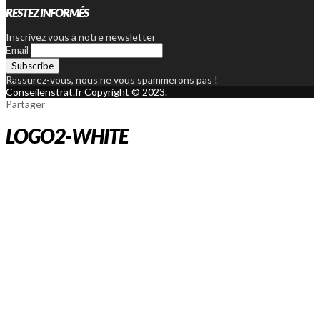
RESTEZ INFORMÉS
Inscrivez vous à notre newsletter
Email
Rassurez-vous, nous ne vous spammerons pas !
Conseilenstrat.fr Copyright © 2023.
Partager
LOGO2-WHITE