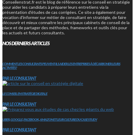
Conseilenstrat.fr est le blog de référence sur le conseil en stratégie
pour aider les candidats à préparer leurs entretiens via la
présentation d'études de cas corrigées. Ce site a également pour
vocation d'informer sur métier de consultant en stratégie, de faire
découvrir et mieux connaitre les principaux cabinets de conseil de la
place et de partager des méthodes, frameworks et outils clés pour
les actuels et futurs consultants.
NOS DERNIERS ARTICLES
COMMENT LES CONSULTANTS PEUVENT-ILS AIDER LES ENTREPRISES À DÉCARBONER LEURS
ACTIVITÉS?
PAR LE CONSULTANT
LE CONSEIL EN STRATÉGIE DIGITALE
PAR LE CONSULTANT
UBER, GOOGLE, FACEBOOK, AMAZON ET LEUR CULTURE DU CASE STUDY
PAR LE CONSULTANT