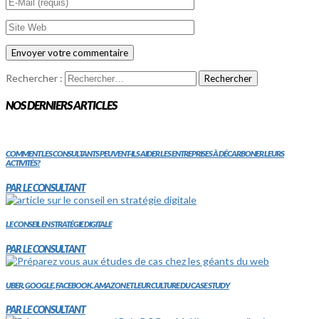
Rechercher :
NOS DERNIERS ARTICLES
COMMENT LES CONSULTANTS PEUVENT-ILS AIDER LES ENTREPRISES À DÉCARBONER LEURS
ACTIVITÉS?
PAR LE CONSULTANT
LE CONSEIL EN STRATÉGIE DIGITALE
PAR LE CONSULTANT
UBER, GOOGLE, FACEBOOK, AMAZON ET LEUR CULTURE DU CASE STUDY
PAR LE CONSULTANT