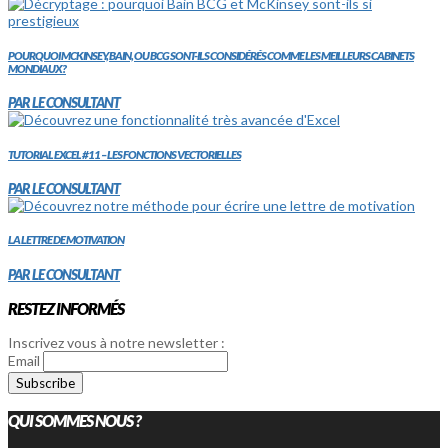
POURQUOI MCKINSEY, BAIN, OU BCG SONT-ILS CONSIDÉRÉS COMME LES MEILLEURS CABINETS
MONDIAUX?
PAR LE CONSULTANT
TUTORIAL EXCEL #11 – LES FONCTIONS VECTORIELLES
PAR LE CONSULTANT
LA LETTRE DE MOTIVATION
PAR LE CONSULTANT
RESTEZ INFORMÉS
Inscrivez vous à notre newsletter :
Email
QUI SOMMES NOUS ?