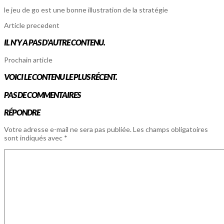
le jeu de go est une bonne illustration de la stratégie
Article precedent
IL N'Y A PAS D'AUTRE CONTENU.
Prochain article
VOICI LE CONTENU LE PLUS RÉCENT.
PAS DE COMMENTAIRES
RÉPONDRE
Votre adresse e-mail ne sera pas publiée.
Les champs obligatoires
sont indiqués avec
*