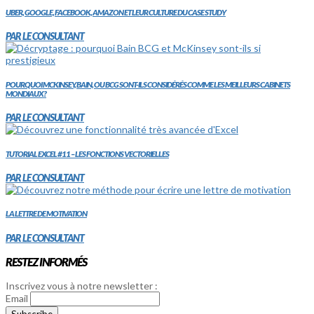
UBER, GOOGLE, FACEBOOK, AMAZON ET LEUR CULTURE DU CASE STUDY
PAR LE CONSULTANT
POURQUOI MCKINSEY, BAIN, OU BCG SONT-ILS CONSIDÉRÉS COMME LES MEILLEURS CABINETS
MONDIAUX?
PAR LE CONSULTANT
TUTORIAL EXCEL #11 – LES FONCTIONS VECTORIELLES
PAR LE CONSULTANT
LA LETTRE DE MOTIVATION
PAR LE CONSULTANT
RESTEZ INFORMÉS
Inscrivez vous à notre newsletter :
Email