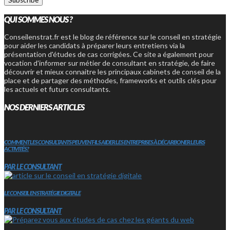
QUI SOMMES NOUS ?
Conseilenstrat.fr est le blog de référence sur le conseil en stratégie
pour aider les candidats à préparer leurs entretiens via la
présentation d'études de cas corrigées. Ce site a également pour
vocation d'informer sur métier de consultant en stratégie, de faire
découvrir et mieux connaitre les principaux cabinets de conseil de la
place et de partager des méthodes, frameworks et outils clés pour
les actuels et futurs consultants.
NOS DERNIERS ARTICLES
COMMENT LES CONSULTANTS PEUVENT-ILS AIDER LES ENTREPRISES À DÉCARBONER LEURS
ACTIVITÉS?
PAR LE CONSULTANT
LE CONSEIL EN STRATÉGIE DIGITALE
PAR LE CONSULTANT