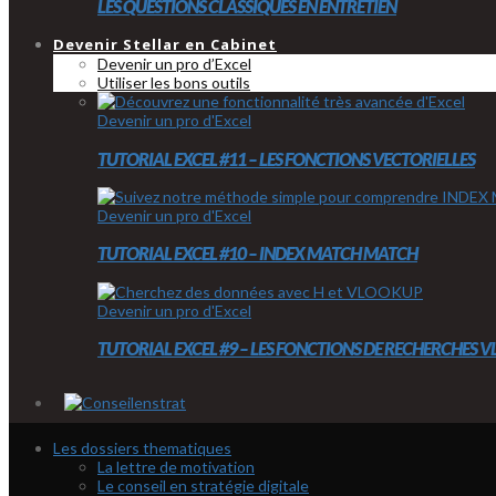
LES QUESTIONS CLASSIQUES EN ENTRETIEN
Devenir Stellar en Cabinet
Devenir un pro d’Excel
Utiliser les bons outils
Devenir un pro d'Excel
TUTORIAL EXCEL #11 – LES FONCTIONS VECTORIELLES
Devenir un pro d'Excel
TUTORIAL EXCEL #10 – INDEX MATCH MATCH
Devenir un pro d'Excel
TUTORIAL EXCEL #9 – LES FONCTIONS DE RECHERCHES
Les dossiers thematiques
La lettre de motivation
Le conseil en stratégie digitale