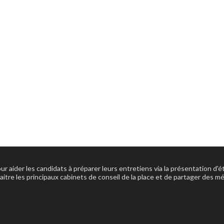
our aider les candidats à préparer leurs entretiens via la présentation d
aitre les principaux cabinets de conseil de la place et de partager des m