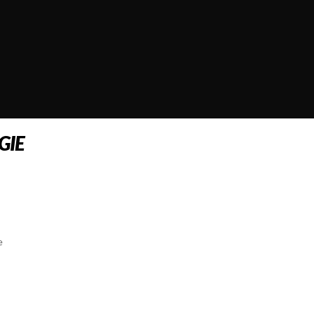
GIE
e