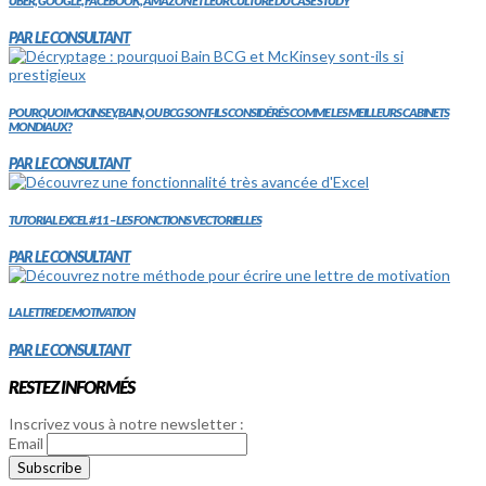
UBER, GOOGLE, FACEBOOK, AMAZON ET LEUR CULTURE DU CASE STUDY
PAR LE CONSULTANT
POURQUOI MCKINSEY, BAIN, OU BCG SONT-ILS CONSIDÉRÉS COMME LES MEILLEURS CABINETS
MONDIAUX?
PAR LE CONSULTANT
TUTORIAL EXCEL #11 – LES FONCTIONS VECTORIELLES
PAR LE CONSULTANT
LA LETTRE DE MOTIVATION
PAR LE CONSULTANT
RESTEZ INFORMÉS
Inscrivez vous à notre newsletter :
Email