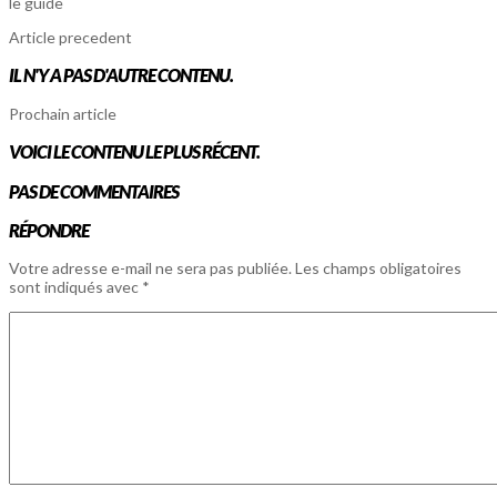
le guide
Article precedent
IL N'Y A PAS D'AUTRE CONTENU.
Prochain article
VOICI LE CONTENU LE PLUS RÉCENT.
PAS DE COMMENTAIRES
RÉPONDRE
Votre adresse e-mail ne sera pas publiée.
Les champs obligatoires
sont indiqués avec
*