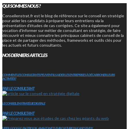
QUI SOMMES NOUS ?
Conseilenstrat.fr est le blog de référence sur le conseil en stratégie
pour aider les candidats à préparer leurs entretiens via la
présentation d'études de cas corrigées. Ce site a également pour
vocation d'informer sur métier de consultant en stratégie, de faire
découvrir et mieux connaitre les principaux cabinets de conseil de la
place et de partager des méthodes, frameworks et outils clés pour
les actuels et futurs consultants.
NOS DERNIERS ARTICLES
COMMENT LES CONSULTANTS PEUVENT-ILS AIDER LES ENTREPRISES À DÉCARBONER LEURS
ACTIVITÉS?
PAR LE CONSULTANT
LE CONSEIL EN STRATÉGIE DIGITALE
PAR LE CONSULTANT
UBER, GOOGLE, FACEBOOK, AMAZON ET LEUR CULTURE DU CASE STUDY