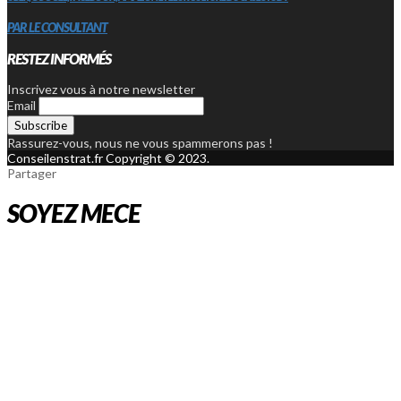
PAR LE CONSULTANT
RESTEZ INFORMÉS
Inscrivez vous à notre newsletter
Email
Rassurez-vous, nous ne vous spammerons pas !
Conseilenstrat.fr Copyright © 2023.
Partager
SOYEZ MECE