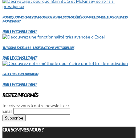
POURQUOI MCKINSEY, BAIN, OU BCG SONT-ILS CONSIDÉRÉS COMME LES MEILLEURS CABINETS
MONDIAUX?
PAR LE CONSULTANT
TUTORIAL EXCEL #11 – LES FONCTIONS VECTORIELLES
PAR LE CONSULTANT
LA LETTRE DE MOTIVATION
PAR LE CONSULTANT
RESTEZ INFORMÉS
Inscrivez vous à notre newsletter :
Email
QUI SOMMES NOUS ?