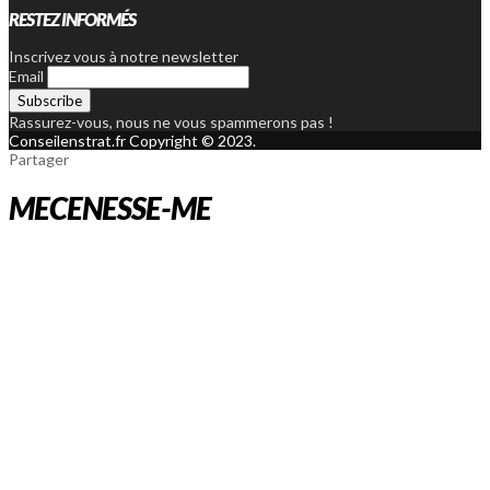
RESTEZ INFORMÉS
Inscrivez vous à notre newsletter
Email
Rassurez-vous, nous ne vous spammerons pas !
Conseilenstrat.fr Copyright © 2023.
Partager
MECENESSE-ME