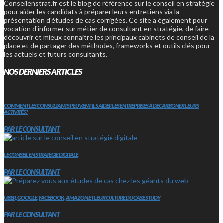
Conseilenstrat.fr est le blog de référence sur le conseil en stratégie
pour aider les candidats à préparer leurs entretiens via la
présentation d'études de cas corrigées. Ce site a également pour
vocation d'informer sur métier de consultant en stratégie, de faire
découvrir et mieux connaitre les principaux cabinets de conseil de la
place et de partager des méthodes, frameworks et outils clés pour
les actuels et futurs consultants.
NOS DERNIERS ARTICLES
COMMENT LES CONSULTANTS PEUVENT-ILS AIDER LES ENTREPRISES À DÉCARBONER LEURS
ACTIVITÉS?
PAR LE CONSULTANT
LE CONSEIL EN STRATÉGIE DIGITALE
PAR LE CONSULTANT
UBER, GOOGLE, FACEBOOK, AMAZON ET LEUR CULTURE DU CASE STUDY
PAR LE CONSULTANT