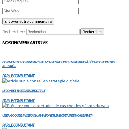
Rechercher :
NOS DERNIERS ARTICLES
COMMENT LES CONSULTANTS PEUVENT-ILS AIDER LES ENTREPRISES À DÉCARBONER LEURS
ACTIVITÉS?
PAR LE CONSULTANT
LE CONSEIL EN STRATÉGIE DIGITALE
PAR LE CONSULTANT
UBER, GOOGLE, FACEBOOK, AMAZON ET LEUR CULTURE DU CASE STUDY
PAR LE CONSULTANT