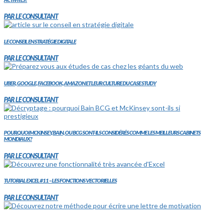
PAR LE CONSULTANT
LE CONSEIL EN STRATÉGIE DIGITALE
PAR LE CONSULTANT
UBER, GOOGLE, FACEBOOK, AMAZON ET LEUR CULTURE DU CASE STUDY
PAR LE CONSULTANT
POURQUOI MCKINSEY, BAIN, OU BCG SONT-ILS CONSIDÉRÉS COMME LES MEILLEURS CABINETS
MONDIAUX?
PAR LE CONSULTANT
TUTORIAL EXCEL #11 – LES FONCTIONS VECTORIELLES
PAR LE CONSULTANT