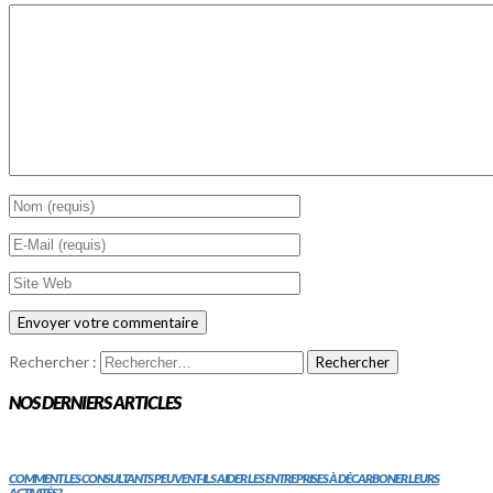
Rechercher :
NOS DERNIERS ARTICLES
COMMENT LES CONSULTANTS PEUVENT-ILS AIDER LES ENTREPRISES À DÉCARBONER LEURS
ACTIVITÉS?