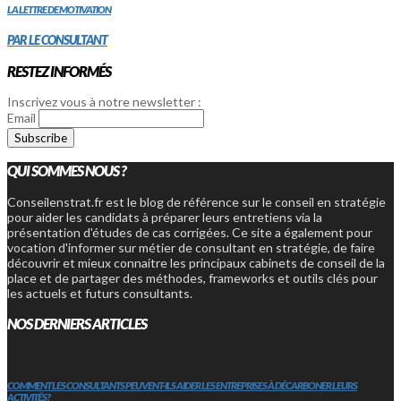
LA LETTRE DE MOTIVATION
PAR LE CONSULTANT
RESTEZ INFORMÉS
Inscrivez vous à notre newsletter :
Email
QUI SOMMES NOUS ?
Conseilenstrat.fr est le blog de référence sur le conseil en stratégie
pour aider les candidats à préparer leurs entretiens via la
présentation d'études de cas corrigées. Ce site a également pour
vocation d'informer sur métier de consultant en stratégie, de faire
découvrir et mieux connaitre les principaux cabinets de conseil de la
place et de partager des méthodes, frameworks et outils clés pour
les actuels et futurs consultants.
NOS DERNIERS ARTICLES
COMMENT LES CONSULTANTS PEUVENT-ILS AIDER LES ENTREPRISES À DÉCARBONER LEURS
ACTIVITÉS?