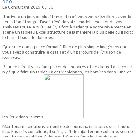
0
0
0
Le Consultant
2015-03-30
Il arrivera un jour, ou plutôt un matin où vous vous réveillerez avec la
sensation étrange d’avoir rêvé de votre modèle excel et de vos
analyses toute la nuit… et il y a fort à parier que votre rêve mette en
scène un tableau Excel structuré de la manière la plus belle qu’il soit :
le format base de données.
Qu’est ce donc que ce format ? Rien de plus simple imaginons que
vous ayez à construire le data set d’un parcours de livraison de
journaux.
Pour ce faire, il vous faut placer des horaires et des lieux. Fastoche, il
n’y à qu’a faire un tableau à deux colonnes, les horaires dans l’une et
les lieux dans l’autres.
Maintenant, rajoutons le nombre de journaux distribués sur chaque
lieu. Pas très compliqué, il suffit, soit de rajouter une colonne, soit de
construire un tableau à deux entrées en ligne les horaires, en