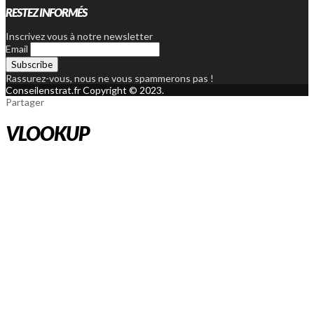
RESTEZ INFORMÉS
Inscrivez vous à notre newsletter
Email
Rassurez-vous, nous ne vous spammerons pas !
Conseilenstrat.fr Copyright © 2023.
Partager
VLOOKUP