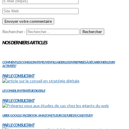
Rechercher :
NOS DERNIERS ARTICLES
COMMENT LES CONSULTANTS PEUVENT-ILS AIDER LES ENTREPRISES À DÉCARBONER LEURS
ACTIVITÉS?
PAR LE CONSULTANT
LE CONSEIL EN STRATÉGIE DIGITALE
PAR LE CONSULTANT
UBER, GOOGLE, FACEBOOK, AMAZON ET LEUR CULTURE DU CASE STUDY
PAR LE CONSULTANT