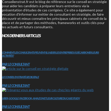
Conseilenstrat.fr est le blog de référence sur le conseil en stratégie
pour aider les candidats à préparer leurs entretiens via la
présentation d'études de cas corrigées. Ce site a également pour
vocation d'informer sur métier de consultant en stratégie, de faire
découvrir et mieux connaitre les principaux cabinets de conseil de la
place et de partager des méthodes, frameworks et outils clés pour
les actuels et futurs consultants.
NOS DERNIERS ARTICLES
COMMENT LES CONSULTANTS PEUVENT-ILS AIDER LES ENTREPRISES À DÉCARBONER LEURS
ACTIVITÉS?
PAR LE CONSULTANT
LE CONSEIL EN STRATÉGIE DIGITALE
PAR LE CONSULTANT
UBER, GOOGLE, FACEBOOK, AMAZON ET LEUR CULTURE DU CASE STUDY
PAR LE CONSULTANT