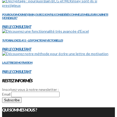
POURQUOI MCKINSEY, BAIN, OU BCG SONT-ILS CONSIDÉRÉS COMME LES MEILLEURS CABINETS
MONDIAUX?
PAR LE CONSULTANT
TUTORIAL EXCEL #11 – LES FONCTIONS VECTORIELLES
PAR LE CONSULTANT
LA LETTRE DE MOTIVATION
PAR LE CONSULTANT
RESTEZ INFORMÉS
Inscrivez vous à notre newsletter :
Email
QUI SOMMES NOUS ?