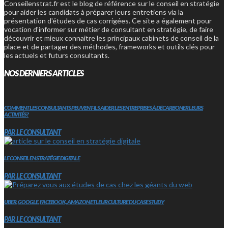
Conseilenstrat.fr est le blog de référence sur le conseil en stratégie
pour aider les candidats à préparer leurs entretiens via la
présentation d'études de cas corrigées. Ce site a également pour
vocation d'informer sur métier de consultant en stratégie, de faire
découvrir et mieux connaitre les principaux cabinets de conseil de la
place et de partager des méthodes, frameworks et outils clés pour
les actuels et futurs consultants.
NOS DERNIERS ARTICLES
COMMENT LES CONSULTANTS PEUVENT-ILS AIDER LES ENTREPRISES À DÉCARBONER LEURS
ACTIVITÉS?
PAR LE CONSULTANT
LE CONSEIL EN STRATÉGIE DIGITALE
PAR LE CONSULTANT
UBER, GOOGLE, FACEBOOK, AMAZON ET LEUR CULTURE DU CASE STUDY
PAR LE CONSULTANT