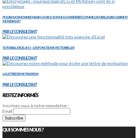
POURQUOI MCKINSEY, BAIN, OU BCG SONT-ILS CONSIDÉRÉS COMME LES MEILLEURS CABINETS
MONDIAUX?
PAR LE CONSULTANT
TUTORIAL EXCEL #11 – LES FONCTIONS VECTORIELLES
PAR LE CONSULTANT
LA LETTRE DE MOTIVATION
PAR LE CONSULTANT
RESTEZ INFORMÉS
Inscrivez vous à notre newsletter :
Email
QUI SOMMES NOUS ?