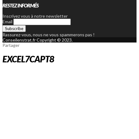
RESTEZ INFORMÉS
Inscrivez vous à notre newsletter
Email
Rassurez-vous, nous ne vous spammerons pas !
Conseilenstrat.fr Copyright © 2023.
Partager
EXCEL7CAPT8