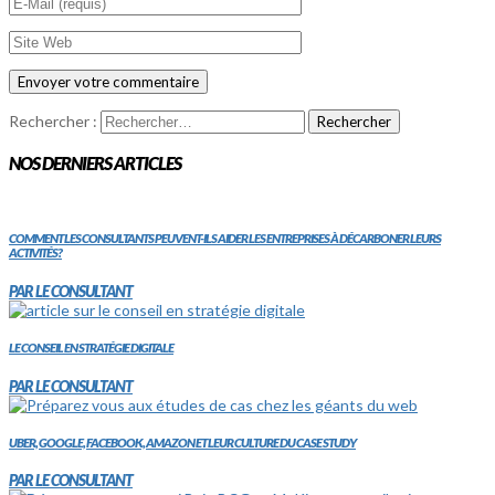
Rechercher :
NOS DERNIERS ARTICLES
COMMENT LES CONSULTANTS PEUVENT-ILS AIDER LES ENTREPRISES À DÉCARBONER LEURS
ACTIVITÉS?
PAR LE CONSULTANT
LE CONSEIL EN STRATÉGIE DIGITALE
PAR LE CONSULTANT
UBER, GOOGLE, FACEBOOK, AMAZON ET LEUR CULTURE DU CASE STUDY
PAR LE CONSULTANT